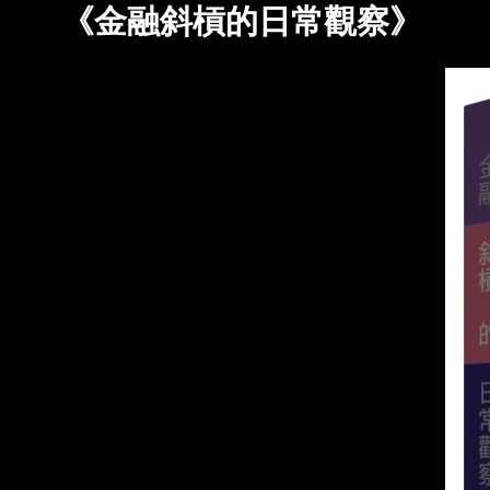
《金融斜槓的日常觀察》