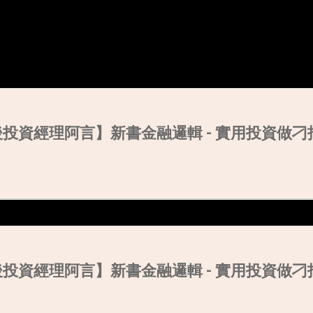
90後投資經理阿言】新書金融邏輯 - 實用投資做
90後投資經理阿言】新書金融邏輯 - 實用投資做