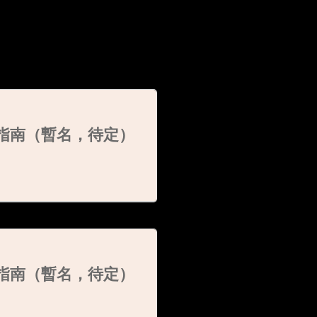
刁指南（暫名，待定）
刁指南（暫名，待定）