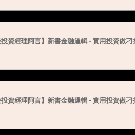
90後投資經理阿言】新書金融邏輯 - 實用投資做
90後投資經理阿言】新書金融邏輯 - 實用投資做