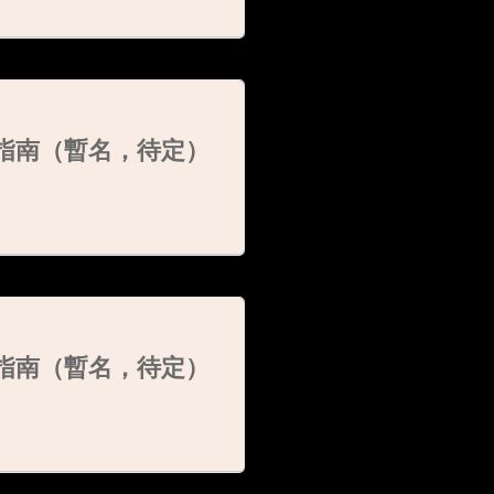
刁指南（暫名，待定）
刁指南（暫名，待定）