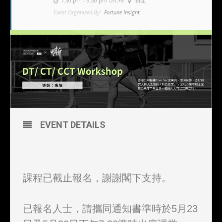
7:30 pm - 9:30 pm
UTC+8
待定
Event Organized By:
Fortune Insight
EVENT DETAILS
課程已截止報名，謝謝閣下支持。
已報名人士，請攜同通知書準時於5月23