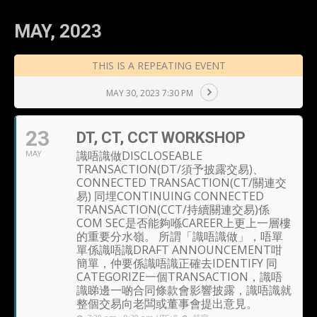
MAY, 2023
THIS IS A REPEATING EVENT
MAY 30, 2023 7:30 PM
23
DT, CT, CCT WORKSHOP
識唔識做DISCLOSEABLE
MAY
TRANSACTION(DT/須予披露交易)、
CONNECTED TRANSACTION(CT/關連交
易) 同埋CONTINUING CONNECTED
TRANSACTION(CCT/持續關連交易)係
COM SEC是否能夠喺CAREER上更上一層樓
的重要分水嶺。 所謂「識唔識做」，唔單
單係識唔識DRAFT ANNOUNCEMENT咁
簡單，仲要係識唔識正確去IDENTIFY 同
CATEGORIZE一個TRANSACTION，識唔
識睇邊一啲合同條款會影響披露，識唔識就
整個交易向老闆或董事會提出意見。